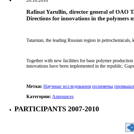
20.10.2010
Rafinat Yarullin, director general of OAO 
Directions for innovations in the polymers 
Tatarstan, the leading Russian region in petrochemicals,
Together with new facilities for base polymer production
innovations have been implemented in the republic. Gaps
Метки:
Научные исследования
полимеры
промышл
Категории:
Announces
PARTICIPANTS 2007-2010