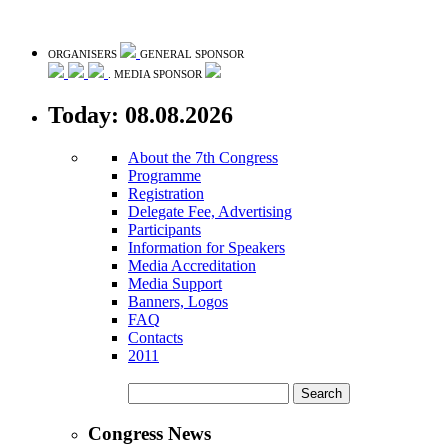
ORGANISERS
GENERAL SPONSOR
. MEDIA SPONSOR
Today: 08.08.2026
About the 7th Congress
Programme
Registration
Delegate Fee, Advertising
Participants
Information for Speakers
Media Accreditation
Media Support
Banners, Logos
FAQ
Contacts
2011
Congress News