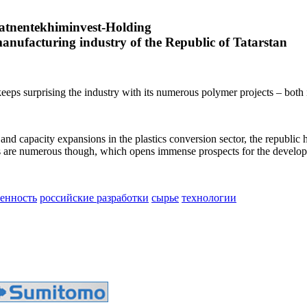
Tatnentekhiminvest-Holding
manufacturing industry of the Republic of Tatarstan
 keeps surprising the industry with its numerous polymer projects – bot
 and capacity expansions in the plastics conversion sector, the republi
 are numerous though, which opens immense prospects for the developme
енность
российские разработки
сырье
технологии