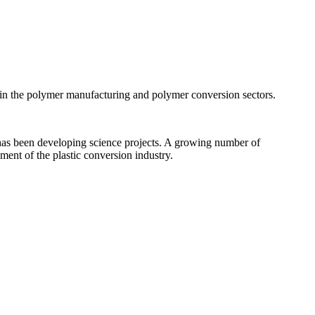
h in the polymer manufacturing and polymer conversion sectors.
c has been developing science projects. A growing number of
nt of the plastic conversion industry.