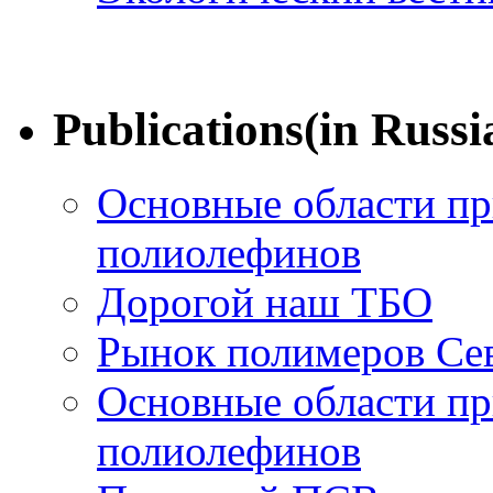
Publications(in Russi
Основные области п
полиолефинов
Дорогой наш ТБО
Рынок полимеров Се
Основные области п
полиолефинов