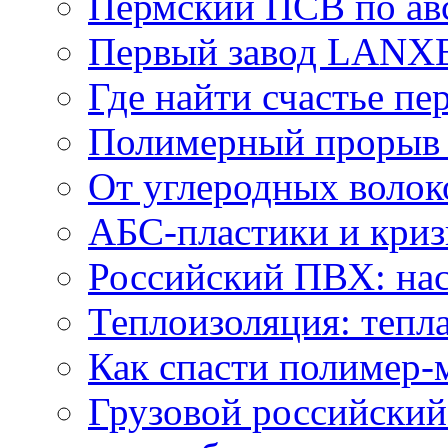
Пермский ПСВ по ав
Первый завод LANXE
Где найти счастье пе
Полимерный проры
От углеродных волок
АБС-пластики и криз
Российский ПВХ: нас
Теплоизоляция: тепла
Как спасти полимер-
Грузовой российский