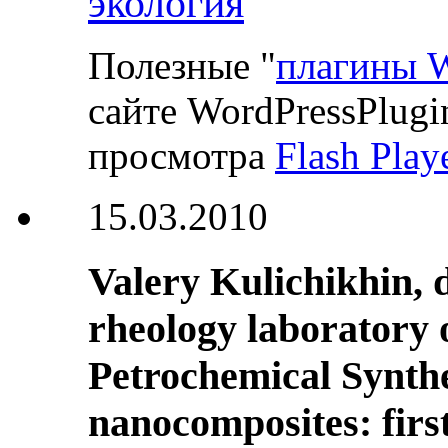
экология
Полезные "
плагины W
сайте WordPressPlugi
просмотра
Flash Play
15.03.2010
Valery Kulichikhin, 
rheology laboratory o
Petrochemical Synthe
nanocomposites: first