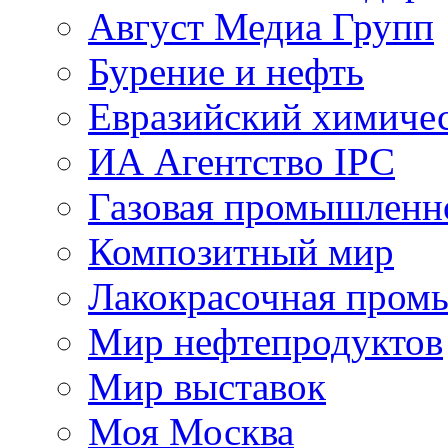
Август Медиа Групп
Бурение и нефть
Евразийский химиче
ИА Агентство IPC
Газовая промышленн
Композитный мир
Лакокрасочная пром
Мир нефтепродуктов
Мир выставок
Моя Москва