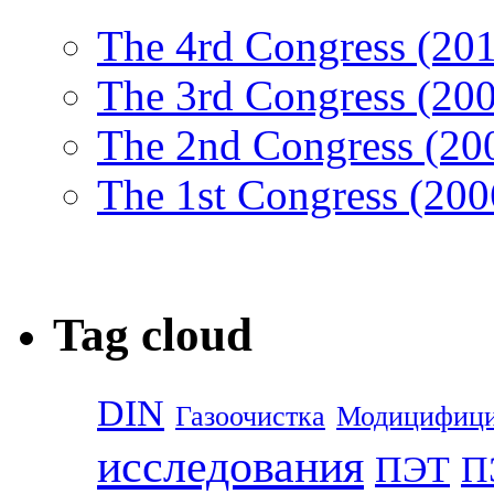
The 4rd Congress (20
The 3rd Congress (20
The 2nd Congress (20
The 1st Congress (200
Tag cloud
DIN
Газоочистка
Модицифици
исследования
ПЭТ
П