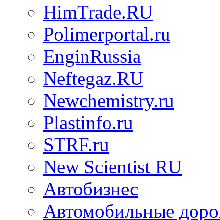
HimTrade.RU
Polimerportal.ru
EnginRussia
Neftegaz.RU
Newchemistry.ru
Plastinfo.ru
STRF.ru
New Scientist RU
Автобизнес
Автомобильные доро