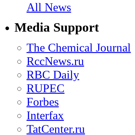
All News
Media Support
The Chemical Journal
RccNews.ru
RBC Daily
RUPEC
Forbes
Interfax
TatCenter.ru