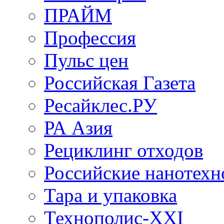
ПРАЙМ
Профессия
Пульс цен
Российская Газета
Ресайклес.РУ
РА Азия
Рециклинг отходов
Российские нанотехн
Тара и упаковка
Технополис-XXI