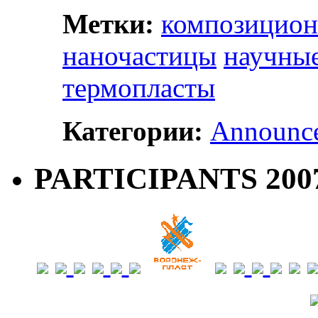
Метки:
композицион
наночастицы
научные
термопласты
Категории:
Announc
PARTICIPANTS 2007